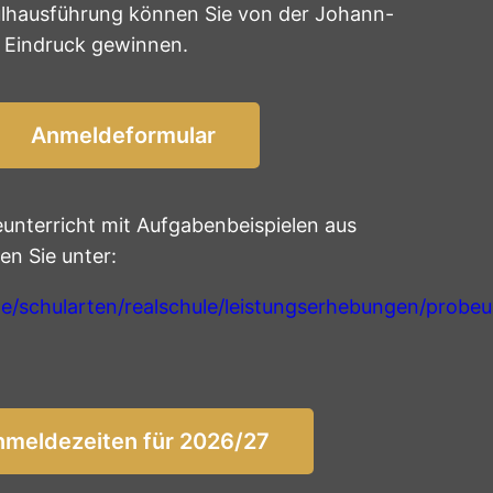
hulhausführung können Sie von der Johann-
n Eindruck gewinnen.
Anmeldeformular
unterricht mit Aufgabenbeispielen aus
n Sie unter:
e/schularten/realschule/leistungserhebungen/probeun
nmeldezeiten für 2026/27