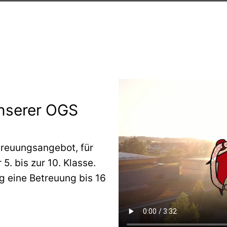
zur Anmeldung!
unserer OGS
treuungsangebot, für
5. bis zur 10. Klasse.
g eine Betreuung bis 16