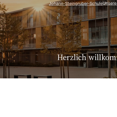
Unsere
Johann-Steingruber-Schule
Herzlich willko