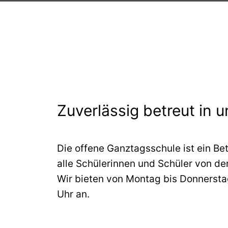
Wir konnten Sie überzeugen? Hier geht’s 
Zuverlässig betreut in 
Die offene Ganztagsschule ist ein Be
alle Schülerinnen und Schüler von der 
Wir bieten von Montag bis Donnersta
Uhr an.