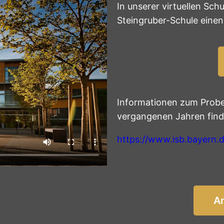
In unserer virtuellen Sc
Steingruber-Schule eine
Informationen zum Probe
vergangenen Jahren finde
https://www.isb.bayern.d
A