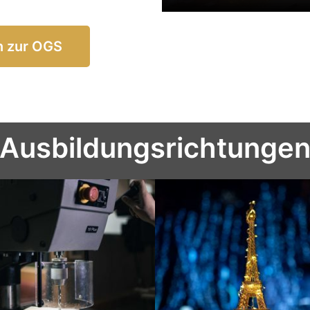
n zur OGS
Ausbildungsrichtunge