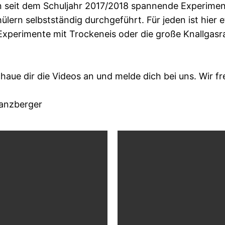
 seit dem Schuljahr 2017/2018 spannende Experiment
ern selbstständig durchgeführt. Für jeden ist hier e
xperimente mit Trockeneis oder die große Knallgasrak
chaue dir die Videos an und melde dich bei uns. Wir f
Tanzberger