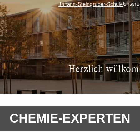
Unsere
Johann-Steingruber-Schule
Herzlich willko
CHEMIE-EXPERTEN