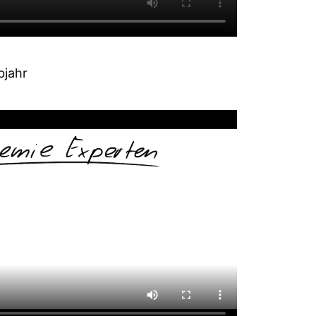
bjahr