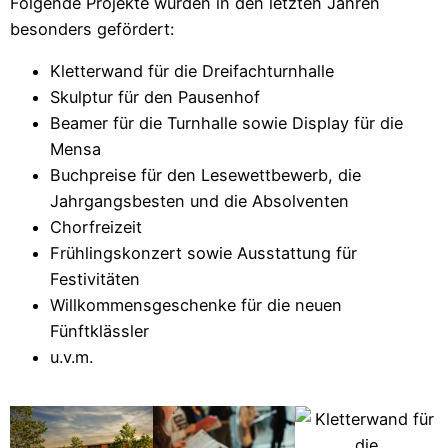
Folgende Projekte wurden in den letzten Jahren
besonders gefördert:
Kletterwand für die Dreifachturnhalle
Skulptur für den Pausenhof
Beamer für die Turnhalle sowie Display für die
Mensa
Buchpreise für den Lesewettbewerb, die
Jahrgangsbesten und die Absolventen
Chorfreizeit
Frühlingskonzert sowie Ausstattung für
Festivitäten
Willkommensgeschenke für die neuen
Fünftklässler
u.v.m.