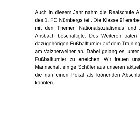
Auch in diesem Jahr nahm die Realschule 
des 1. FC Nürnbergs teil. Die Klasse 9f erarbei
mit den Themen Nationalsozialismus und A
Ansbach beschäftigte. Des Weiteren trate
dazugehörigen Fußballturnier auf dem Traini
am Valznerweiher an. Dabei gelang es, unter
Fußballturnier zu erreichen. Wir freuen un
Mannschaft einige Schüler aus unseren aktue
die nun einen Pokal als krönenden Absch
konnten.