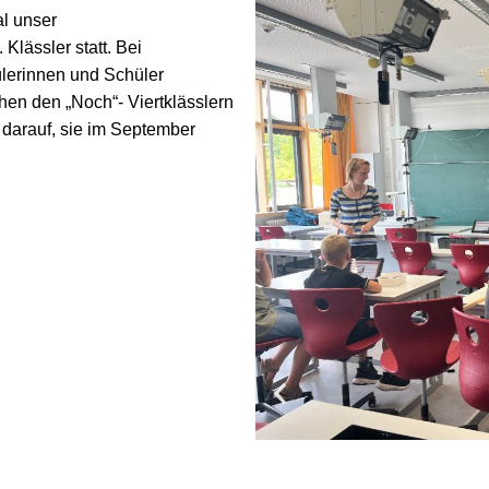
l unser
Klässler statt. Bei
ülerinnen und Schüler
en den „Noch“- Viertklässlern
darauf, sie im September