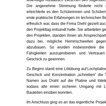
Die angenehme Stimmung förderte nicht nu
erleichterte es den Schülerinnen und Schüler
erste praktische Erfahrungen im technischen 
erfreulich war, dass die Firma Diehl gezielt au
den Projekttag entsandt hatte. Sie arbeiteten
den Projekten, standen ihnen als Ansprechpart
dazu bei, mögliche Hemmschwellen gegen
abzubauen. So wurden insbesondere die S
Fähigkeiten auszuprobieren und Vertraue
Geschick zu gewinnen.
Zu Beginn stand eine Lötübung auf Lochplatin
Geschick und Konzentration „schrieben“ die
Namen aus Draht auf die Platine und lötete
sodass alle einen sicheren Umgang mit Lö
Bauteilen einüben konnten.
Im Anschluss ging es an das eigentliche Projek