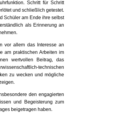
rfunktion. Schritt für Schritt
lötet und schließlich getestet.
d Schüler am Ende ihre selbst
erständlich als Erinnerung an
 nehmen.
 vor allem das Interesse an
 am praktischen Arbeiten im
einen wertvollen Beitrag, das
haftlich-technischen
rken zu wecken und mögliche
zeigen.
 insbesondere den engagierten
wissen und Begeisterung zum
ages beigetragen haben.