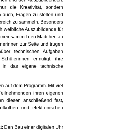
r die Kreativität, sondern
n auch, Fragen zu stellen und
Bereich zu sammeln. Besonders
ch weibliche Auszubildende für
 gemeinsam mit den Mädchen an
nerinnen zur Seite und trugen
über technischen Aufgaben
chülerinnen ermutigt, ihre
n in das eigene technische
en auf dem Programm. Mit viel
 Teilnehmenden ihren eigenen
n diesen anschließend fest,
tkolben und elektronischen
t: Den Bau einer digitalen Uhr