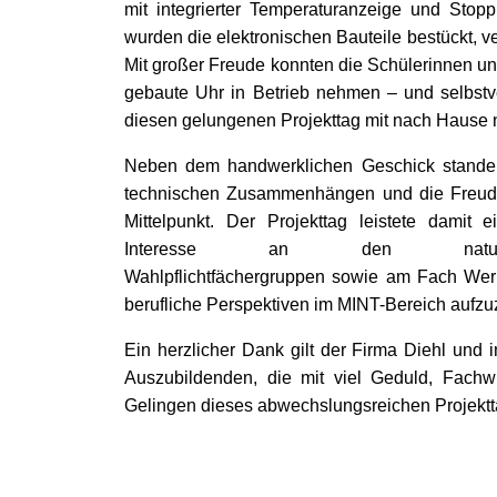
mit integrierter Temperaturanzeige und Stoppuh
wurden die elektronischen Bauteile bestückt, ver
Mit großer Freude konnten die Schülerinnen un
gebaute Uhr in Betrieb nehmen – und selbstv
diesen gelungenen Projekttag mit nach Hause
Neben dem handwerklichen Geschick standen
technischen Zusammenhängen und die Freude
Mittelpunkt. Der Projekttag leistete damit 
Interesse an den naturwissensc
Wahlpflichtfächergruppen sowie am Fach We
berufliche Perspektiven im MINT-Bereich aufzu
Ein herzlicher Dank gilt der Firma Diehl und
Auszubildenden, die mit viel Geduld, Fach
Gelingen dieses abwechslungsreichen Projektt