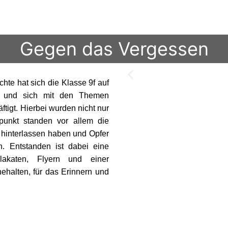
Gegen das Vergessen
hte hat sich die Klasse 9f auf
n und sich mit den Themen
tigt. Hierbei wurden nicht nur
elpunkt standen vor allem die
 hinterlassen haben und Opfer
 Entstanden ist dabei eine
akaten, Flyern und einer
ehalten, für das Erinnern und