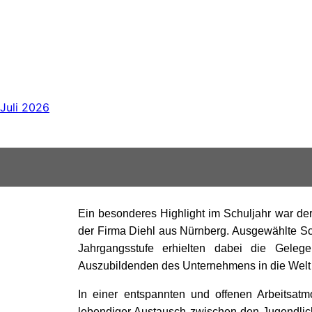
Juli 2026
Ein besonderes Highlight im Schuljahr war der
der Firma Diehl aus Nürnberg. Ausgewählte Sc
Jahrgangsstufe erhielten dabei die Geleg
Auszubildenden des Unternehmens in die Welt 
In einer entspannten und offenen Arbeitsatm
lebendiger Austausch zwischen den Jugendli