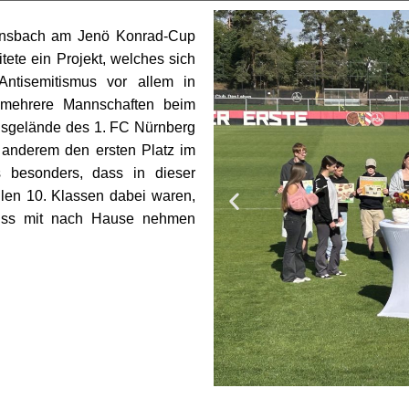
Ansbach am Jenö Konrad-Cup
tete ein Projekt, welches sich
ntisemitismus vor allem in
n mehrere Mannschaften beim
ngsgelände des 1. FC Nürnberg
 anderem den ersten Platz im
s besonders, dass in dieser
llen 10. Klassen dabei waren,
luss mit nach Hause nehmen