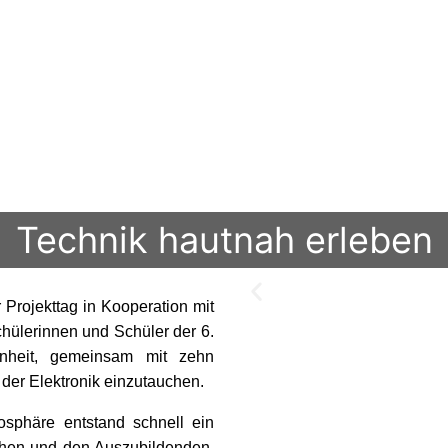
Technik hautnah erleben
 Projekttag in Kooperation mit
hülerinnen und Schüler der 6.
enheit, gemeinsam mit zehn
der Elektronik einzutauchen.
osphäre entstand schnell ein
chen und den Auszubildenden.