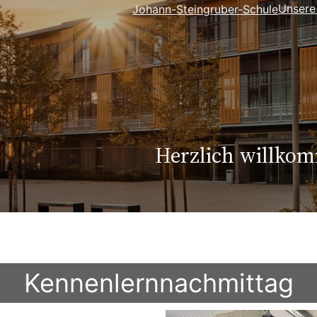
Unsere
Johann-Steingruber-Schule
Herzlich willko
Kennenlernnachmittag