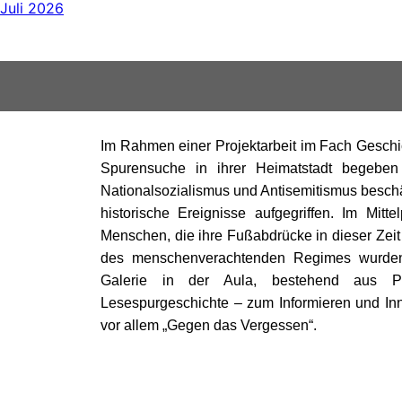
Juli 2026
Im Rahmen einer Projektarbeit im Fach Geschic
Spurensuche in ihrer Heimatstadt begebe
Nationalsozialismus und Antisemitismus beschäf
historische Ereignisse aufgegriffen. Im Mitt
Menschen, die ihre Fußabdrücke in dieser Zeit
des menschenverachtenden Regimes wurden.
Galerie in der Aula, bestehend aus Pl
Lesespurgeschichte – zum Informieren und Inn
vor allem „Gegen das Vergessen“.