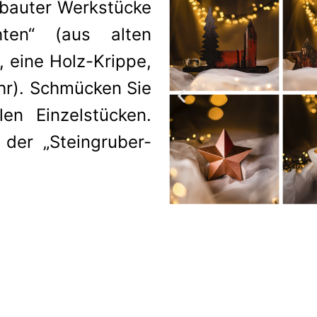
ebauter Werkstücke
en“ (aus alten
 eine Holz-Krippe,
hr). Schmücken Sie
en Einzelstücken.
 der „Steingruber-