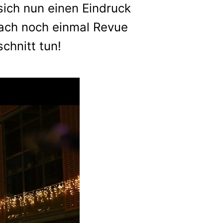
sich nun einen Eindruck
fach noch einmal Revue
chnitt tun!