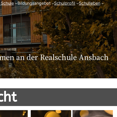
 Schule
Bildungsangebot
Schulprofil
Schulleben
mmen an der Realschule Ansbach
cht